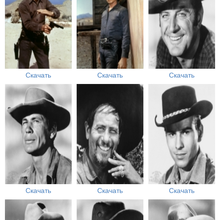
Скачать
Скачать
Скачать
Скачать
Скачать
Скачать