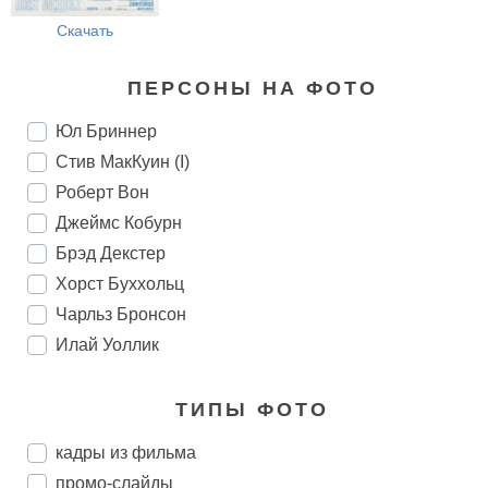
Скачать
ПЕРСОНЫ НА ФОТО
Юл Бриннер
Стив МакКуин (I)
Роберт Вон
Джеймс Кобурн
Брэд Декстер
Хорст Буххольц
Чарльз Бронсон
Илай Уоллик
ТИПЫ ФОТО
кадры из фильма
промо-слайды