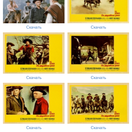
Скачать
Скачать
Скачать
Скачать
Скачать
Скачать