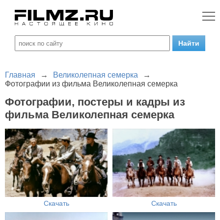
Главная
→
Великолепная семерка
→
Фотографии из фильма Великолепная семерка
Фотографии, постеры и кадры из
фильма Великолепная семерка
Скачать
Скачать