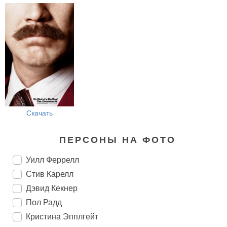
Скачать
ПЕРСОНЫ НА ФОТО
Уилл Феррелл
Стив Карелл
Дэвид Кекнер
Пол Радд
Кристина Эпплгейт