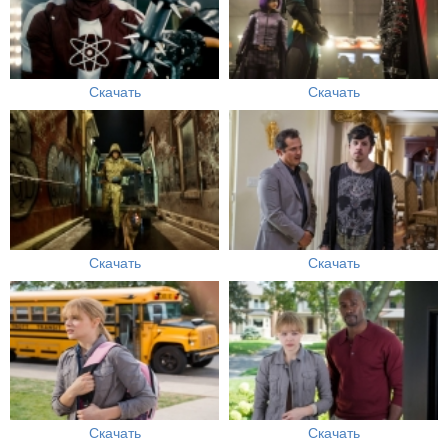
Скачать
Скачать
Скачать
Скачать
Скачать
Скачать