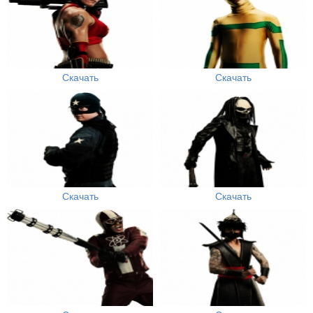
Скачать
Скачать
Скачать
Скачать