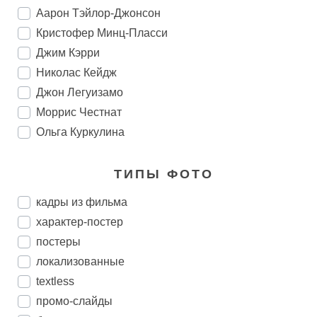
Аарон Тэйлор-Джонсон
Кристофер Минц-Пласси
Джим Кэрри
Николас Кейдж
Джон Легуизамо
Моррис Честнат
Ольга Куркулина
ТИПЫ ФОТО
кадры из фильма
характер-постер
постеры
локализованные
textless
промо-слайды