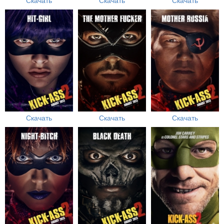
Скачать
Скачать
Скачать
Скачать
Скачать
Скачать