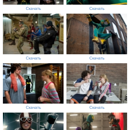
Скачать
Скачать
Скачать
Скачать
Скачать
Скачать