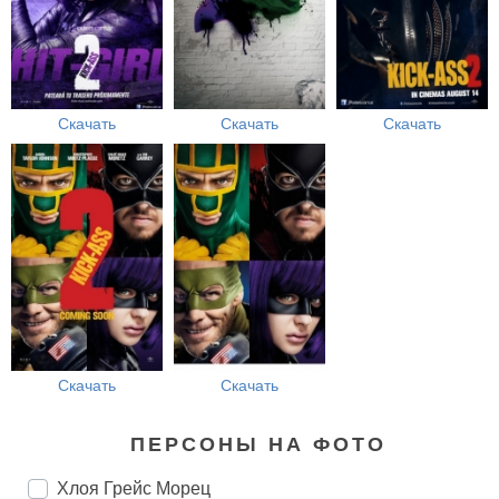
Скачать
Скачать
Скачать
Скачать
Скачать
ПЕРСОНЫ НА ФОТО
Хлоя Грейс Морец