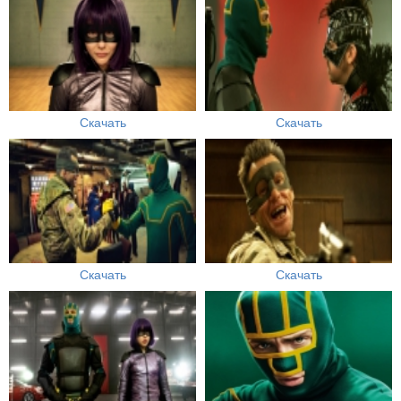
Скачать
Скачать
Скачать
Скачать