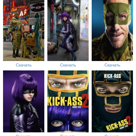
Скачать
Скачать
Скачать