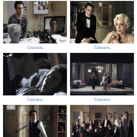
Скачать
Скачать
Скачать
Скачать