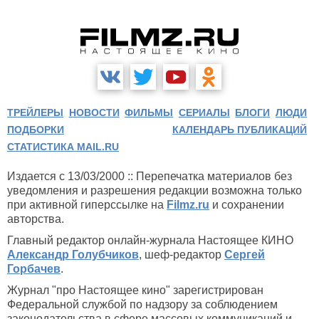
ТРЕЙЛЕРЫ
НОВОСТИ
ФИЛЬМЫ
СЕРИАЛЫ
БЛОГИ
ЛЮДИ
ПОДБОРКИ
КАЛЕНДАРЬ ПУБЛИКАЦИЙ
СТАТИСТИКА MAIL.RU
Издается с 13/03/2000 :: Перепечатка материалов без
уведомления и разрешения редакции возможна только
при активной гиперссылке на
Filmz.ru
и сохранении
авторства.
Главный редактор онлайн-журнала Настоящее КИНО
Александр Голубчиков
, шеф-редактор
Сергей
Горбачев
.
Журнал "про Настоящее кино" зарегистрирован
Федеральной службой по надзору за соблюдением
законодательства в сфере массовых коммуникаций и