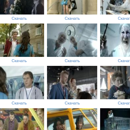
Скачать
Скачать
Скача
Скачать
Скачать
Скача
Скачать
Скачать
Скача