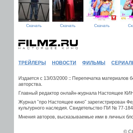
Скачать
Скачать
Скачать
Ск
ТРЕЙЛЕРЫ
НОВОСТИ
ФИЛЬМЫ
СЕРИАЛ
Издается с 13/03/2000 :: Перепечатка материалов
авторства.
Главный редактор онлайн-журнала Настоящее К
Журнал "про Настоящее кино" зарегистрирован Фе
культурного наследия. Свидетельство ПИ № 77-1841
Мнения авторов, высказываемые ими в личных блог
© C