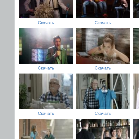
Скачать
Скачать
Скачать
Скачать
Скачать
Скачать