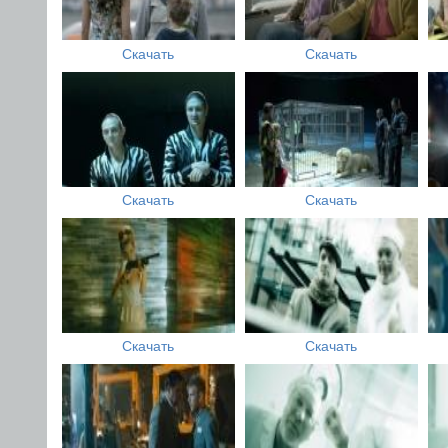
Скачать
Скачать
Скачать
Скачать
Скачать
Скачать