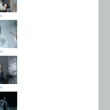
ть
ть
ть