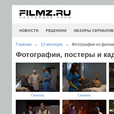
НОВОСТИ
РЕЦЕНЗИИ
ОБЗОРЫ СЕРИАЛОВ
Главная
→
12 месяцев
→
Фотографии из фильм
Фотографии, постеры и ка
Скачать
Скачать