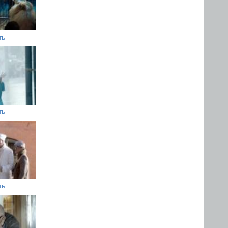
ть
ть
ть