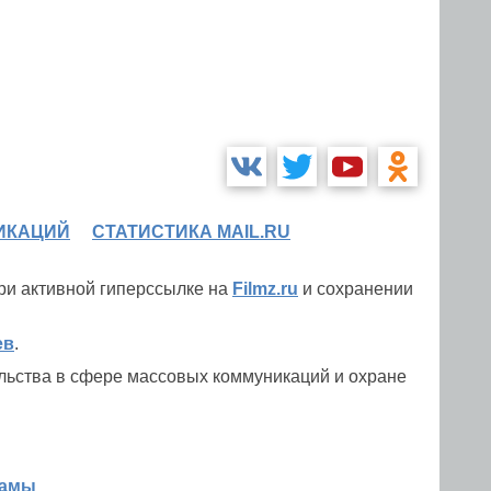
ИКАЦИЙ
СТАТИСТИКА MAIL.RU
при активной гиперссылке на
Filmz.ru
и сохранении
ев
.
льства в сфере массовых коммуникаций и охране
ламы