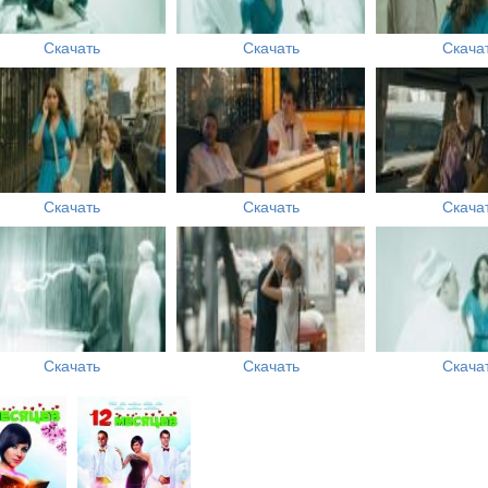
Скачать
Скачать
Скача
Скачать
Скачать
Скача
Скачать
Скачать
Скача