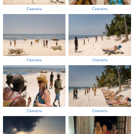
Скачать
Скачать
Скачать
Скачать
Скачать
Скачать