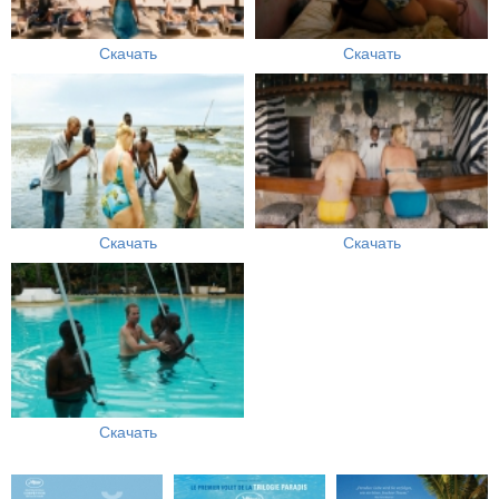
Скачать
Скачать
Скачать
Скачать
Скачать