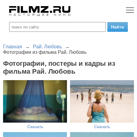
Главная
→
Рай. Любовь
→
Фотографии из фильма Рай. Любовь
Фотографии, постеры и кадры из
фильма Рай. Любовь
Скачать
Скачать