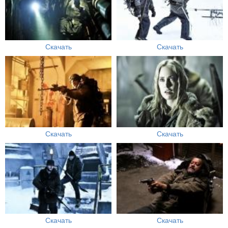
Скачать
Скачать
Скачать
Скачать
Скачать
Скачать