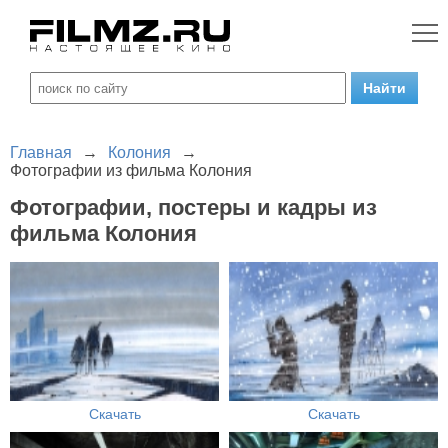
Главная
→
Колония
→
Фотографии из фильма Колония
Фотографии, постеры и кадры из
фильма Колония
Скачать
Скачать