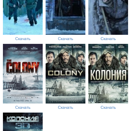
Скачать
Скачать
Скачать
Скачать
Скачать
Скачать