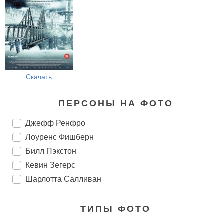
Скачать
ПЕРСОНЫ НА ФОТО
Джефф Ренфро
Лоуренс Фишберн
Билл Пэкстон
Кевин Зегерс
Шарлотта Салливан
ТИПЫ ФОТО