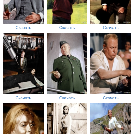
Скачать
Скачать
Скачать
Скачать
Скачать
Скачать