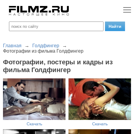
Главная
→
Голдфингер
→
Фотографии из фильма Голдфингер
Фотографии, постеры и кадры из
фильма Голдфингер
Скачать
Скачать