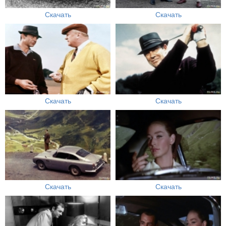
Скачать
Скачать
Скачать
Скачать
Скачать
Скачать