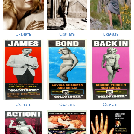
Скачать
Скачать
Скачать
Скачать
Скачать
Скачать