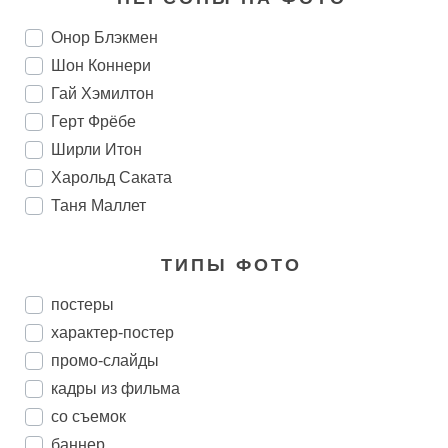
Онор Блэкмен
Шон Коннери
Гай Хэмилтон
Герт Фрёбе
Ширли Итон
Харольд Саката
Таня Маллет
ТИПЫ ФОТО
постеры
характер-постер
промо-слайды
кадры из фильма
со съемок
баннер