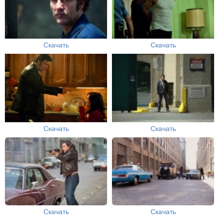
Скачать
Скачать
Скачать
Скачать
Скачать
Скачать