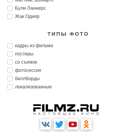
Були Ланнерс
Жак Одияр
ТИПЫ ФОТО
кадры из фильма
постеры
со съемок
фотосессия
биллборды
локализованные