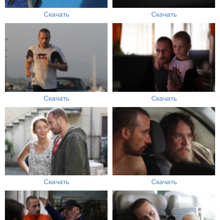
Скачать
Скачать
Скачать
Скачать
Скачать
Скачать