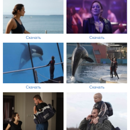
Скачать
Скачать
Скачать
Скачать