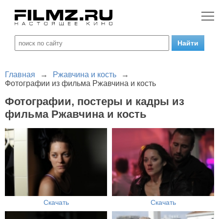
Главная
→
Ржавчина и кость
→
Фотографии из фильма Ржавчина и кость
Фотографии, постеры и кадры из
фильма Ржавчина и кость
Скачать
Скачать