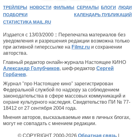
ТРЕЙЛЕРЫ
НОВОСТИ
ФИЛЬМЫ
СЕРИАЛЫ
БЛОГИ
ЛЮДИ
ПОДБОРКИ
КАЛЕНДАРЬ ПУБЛИКАЦИЙ
СТАТИСТИКА MAIL.RU
Издается с 13/03/2000 :: Перепечатка материалов без
уведомления и разрешения редакции возможна только
при активной гиперссылке на
Filmz.ru
и сохранении
авторства.
Главный редактор онлайн-журнала Настоящее КИНО
Александр Голубчиков
, шеф-редактор
Сергей
Горбачев
.
Журнал "про Настоящее кино" зарегистрирован
Федеральной службой по надзору за соблюдением
законодательства в сфере массовых коммуникаций и
охране культурного наследия. Свидетельство ПИ № 77-
18412 от 27 сентября 2004 года.
Мнения авторов, высказываемые ими в личных блогах,
могут не совпадать с мнением редакции.
© COPYRIGHT 2000-2026
Обратная связь
|