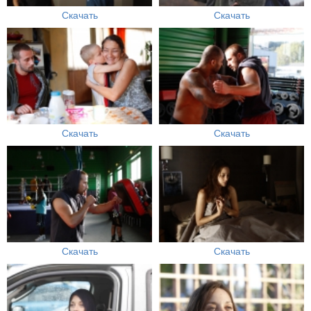
Скачать
Скачать
Скачать
Скачать
Скачать
Скачать