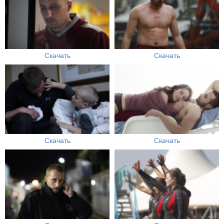
Скачать
Скачать
Скачать
Скачать