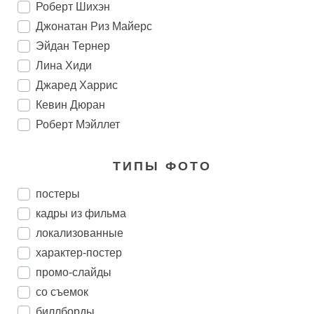
Роберт Шихэн
Джонатан Риз Майерс
Эйдан Тернер
Лина Хиди
Джаред Харрис
Кевин Дюран
Роберт Мэйллет
ТИПЫ ФОТО
постеры
кадры из фильма
локализованные
характер-постер
промо-слайды
со съемок
биллборды