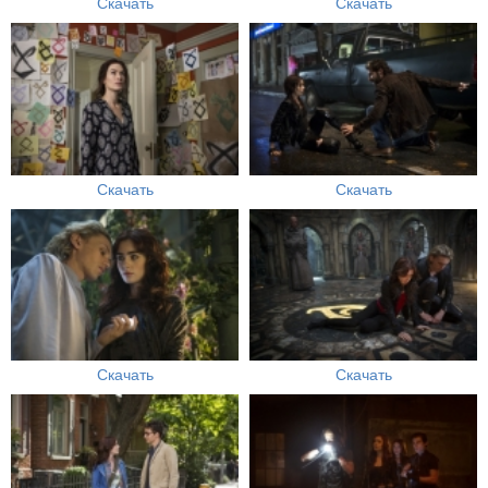
Скачать
Скачать
Скачать
Скачать
Скачать
Скачать