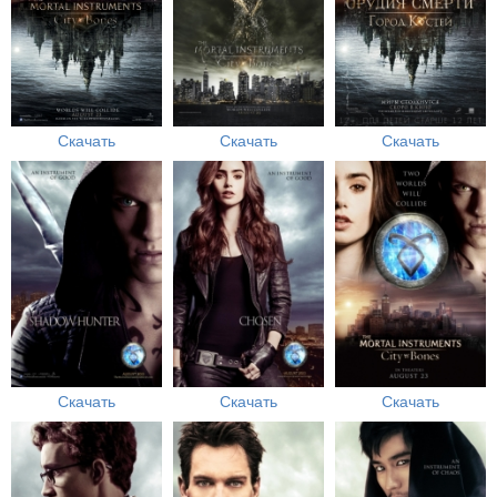
Скачать
Скачать
Скачать
Скачать
Скачать
Скачать