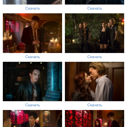
Скачать
Скачать
Скачать
Скачать
Скачать
Скачать