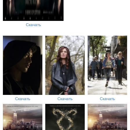
Скачать
Скачать
Скачать
Скачать