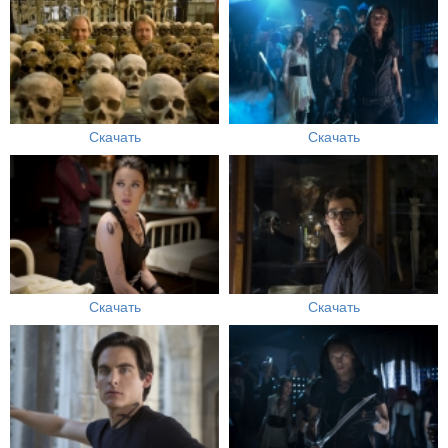
Скачать
Скачать
Скачать
Скачать