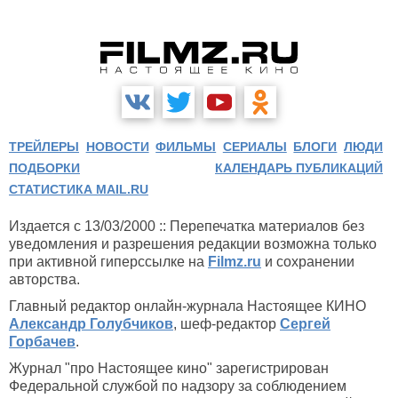
ТРЕЙЛЕРЫ
НОВОСТИ
ФИЛЬМЫ
СЕРИАЛЫ
БЛОГИ
ЛЮДИ
ПОДБОРКИ
КАЛЕНДАРЬ ПУБЛИКАЦИЙ
СТАТИСТИКА MAIL.RU
Издается с 13/03/2000 :: Перепечатка материалов без
уведомления и разрешения редакции возможна только
при активной гиперссылке на
Filmz.ru
и сохранении
авторства.
Главный редактор онлайн-журнала Настоящее КИНО
Александр Голубчиков
, шеф-редактор
Сергей
Горбачев
.
Журнал "про Настоящее кино" зарегистрирован
Федеральной службой по надзору за соблюдением