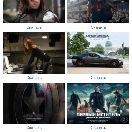
Скачать
Скачать
Скачать
Скачать
Скачать
Скачать