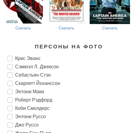
Скачать
Скачать
Скачать
ПЕРСОНЫ НА ФОТО
Крис Эванс
Сэмюэл Л. Джексон
Себастьян Стэн
Скарлетт Йоханссон
Энтони Маки
Роберт Рэдфорд
Коби Смолдерс
Энтони Руссо
Джо Руссо