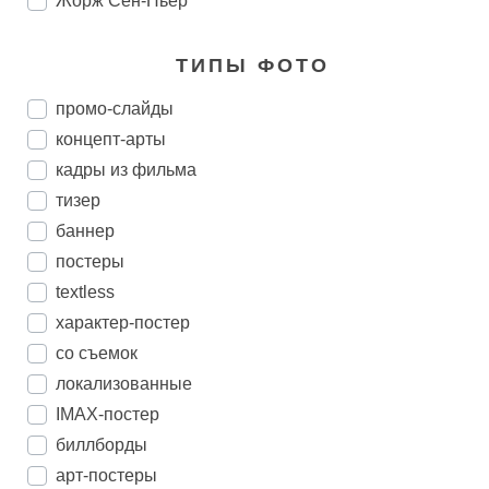
Жорж Сен-Пьер
ТИПЫ ФОТО
промо-слайды
концепт-арты
кадры из фильма
тизер
баннер
постеры
textless
характер-постер
со съемок
локализованные
IMAX-постер
биллборды
арт-постеры