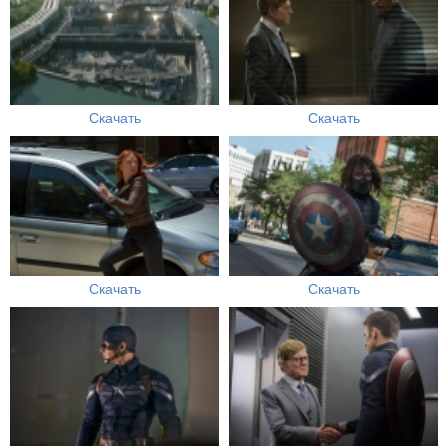
Скачать
Скачать
Скачать
Скачать