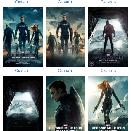
Скачать
Скачать
Скачать
Скачать
Скачать
Скачать