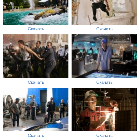
Скачать
Скачать
Скачать
Скачать
Скачать
Скачать