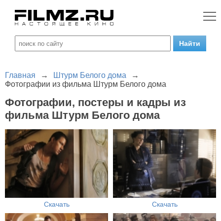
Главная
→
Штурм Белого дома
→
Фотографии из фильма Штурм Белого дома
Фотографии, постеры и кадры из
фильма Штурм Белого дома
Скачать
Скачать