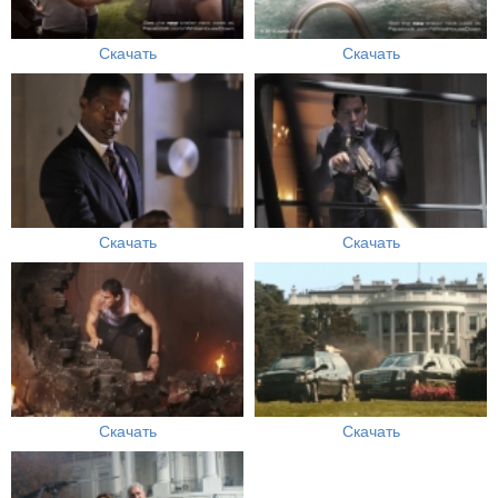
Скачать
Скачать
Скачать
Скачать
Скачать
Скачать