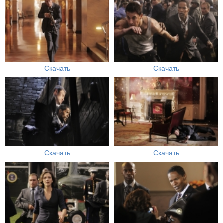
Скачать
Скачать
Скачать
Скачать