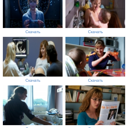
Скачать
Скачать
Скачать
Скачать