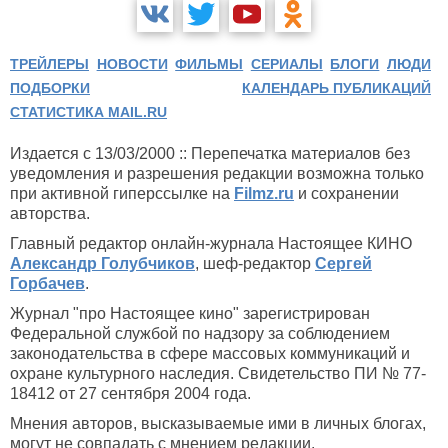
ТРЕЙЛЕРЫ
НОВОСТИ
ФИЛЬМЫ
СЕРИАЛЫ
БЛОГИ
ЛЮДИ
ПОДБОРКИ
КАЛЕНДАРЬ ПУБЛИКАЦИЙ
СТАТИСТИКА MAIL.RU
Издается с 13/03/2000 :: Перепечатка материалов без
уведомления и разрешения редакции возможна только
при активной гиперссылке на
Filmz.ru
и сохранении
авторства.
Главный редактор онлайн-журнала Настоящее КИНО
Александр Голубчиков
, шеф-редактор
Сергей
Горбачев
.
Журнал "про Настоящее кино" зарегистрирован
Федеральной службой по надзору за соблюдением
законодательства в сфере массовых коммуникаций и
охране культурного наследия. Свидетельство ПИ № 77-
18412 от 27 сентября 2004 года.
Мнения авторов, высказываемые ими в личных блогах,
могут не совпадать с мнением редакции.