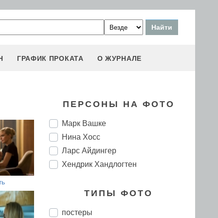
Н
ГРАФИК ПРОКАТА
О ЖУРНАЛЕ
ПЕРСОНЫ НА ФОТО
Марк Вашке
Нина Хосс
Ларс Айдингер
Хендрик Хандлогтен
ть
ТИПЫ ФОТО
постеры