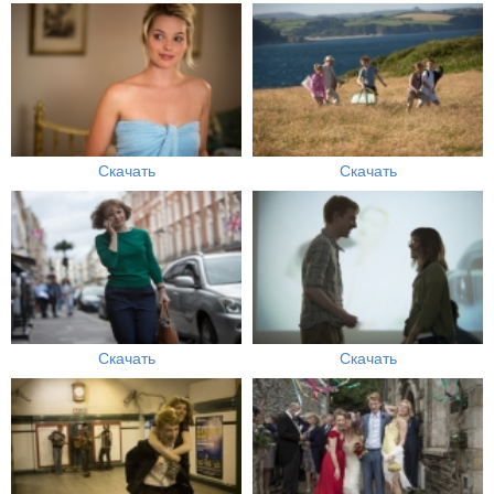
Скачать
Скачать
Скачать
Скачать