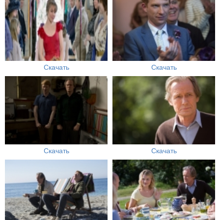
Скачать
Скачать
Скачать
Скачать