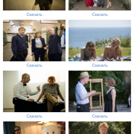
Скачать
Скачать
Скачать
Скачать
Скачать
Скачать