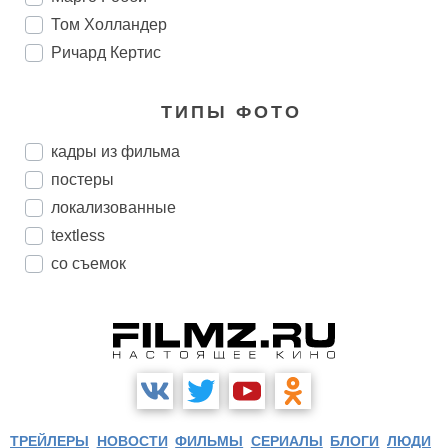
Том Холландер
Ричард Кертис
ТИПЫ ФОТО
кадры из фильма
постеры
локализованные
textless
со съемок
ТРЕЙЛЕРЫ
НОВОСТИ
ФИЛЬМЫ
СЕРИАЛЫ
БЛОГИ
ЛЮДИ