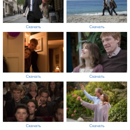
Скачать
Скачать
Скачать
Скачать
Скачать
Скачать