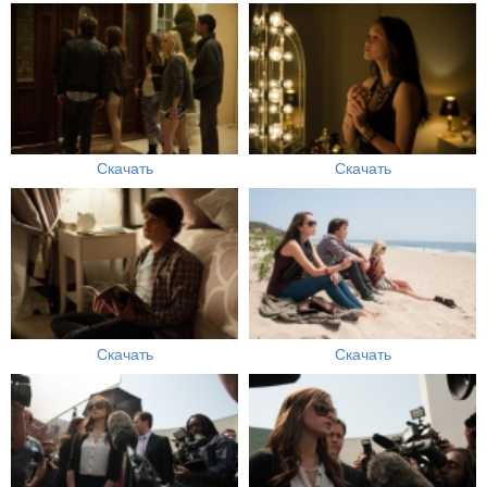
Скачать
Скачать
Скачать
Скачать