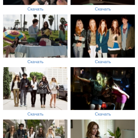
Скачать
Скачать
Скачать
Скачать
Скачать
Скачать