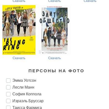
Скачать
Скачать
Скачать
Скачать
Скачать
ПЕРСОНЫ НА ФОТО
Эмма Уотсон
Лесли Манн
София Коппола
Израэль Бруссар
Таисса Фармига