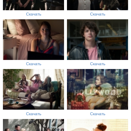
Скачать
Скачать
Скачать
Скачать
Скачать
Скачать