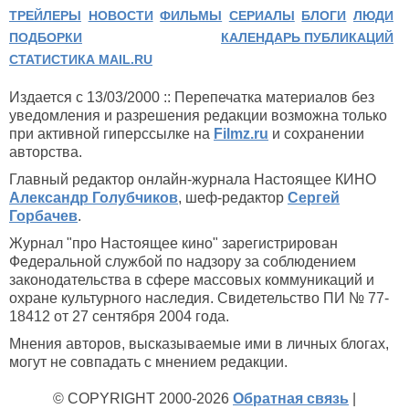
ТРЕЙЛЕРЫ
НОВОСТИ
ФИЛЬМЫ
СЕРИАЛЫ
БЛОГИ
ЛЮДИ
ПОДБОРКИ
КАЛЕНДАРЬ ПУБЛИКАЦИЙ
СТАТИСТИКА MAIL.RU
Издается с 13/03/2000 :: Перепечатка материалов без
уведомления и разрешения редакции возможна только
при активной гиперссылке на
Filmz.ru
и сохранении
авторства.
Главный редактор онлайн-журнала Настоящее КИНО
Александр Голубчиков
, шеф-редактор
Сергей
Горбачев
.
Журнал "про Настоящее кино" зарегистрирован
Федеральной службой по надзору за соблюдением
законодательства в сфере массовых коммуникаций и
охране культурного наследия. Свидетельство ПИ № 77-
18412 от 27 сентября 2004 года.
Мнения авторов, высказываемые ими в личных блогах,
могут не совпадать с мнением редакции.
© COPYRIGHT 2000-2026
Обратная связь
|