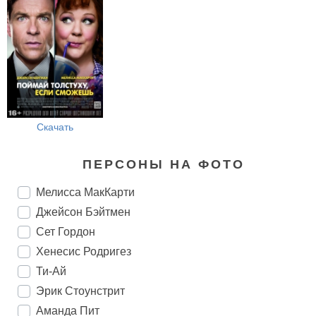
Скачать
ПЕРСОНЫ НА ФОТО
Мелисса МакКарти
Джейсон Бэйтмен
Сет Гордон
Хенесис Родригез
Ти-Ай
Эрик Стоунстрит
Аманда Пит