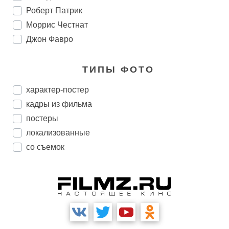
Роберт Патрик
Моррис Честнат
Джон Фавро
ТИПЫ ФОТО
характер-постер
кадры из фильма
постеры
локализованные
со съемок