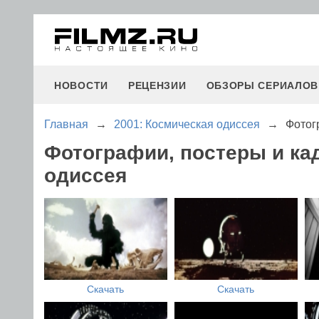
НОВОСТИ
РЕЦЕНЗИИ
ОБЗОРЫ СЕРИАЛОВ
Главная
→
2001: Космическая одиссея
→
Фотог
Фотографии, постеры и ка
одиссея
Скачать
Скачать