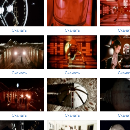
Скачать
Скачать
Скача
Скачать
Скачать
Скача
Скачать
Скачать
Скача