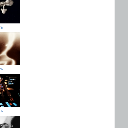
ть
ть
ть