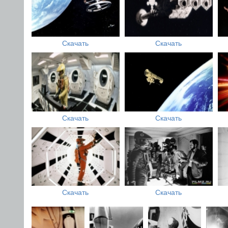
Скачать
Скачать
Скачать
Скачать
Скачать
Скачать