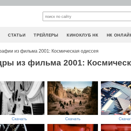
СТАТЬИ
ТРЕЙЛЕРЫ
КИНОКЛУБ НК
НК ОНЛАЙ
рафии из фильма 2001: Космическая одиссея
дры из фильма 2001: Космичес
Скачать
Скачать
Скача