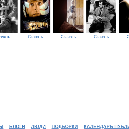
ачать
Скачать
Скачать
Скачать
С
Ы
БЛОГИ
ЛЮДИ
ПОДБОРКИ
КАЛЕНДАРЬ ПУБЛ