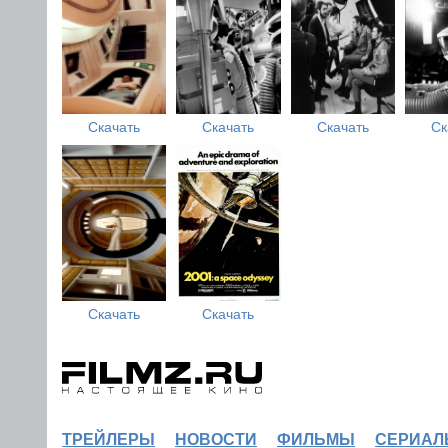
Скачать
Скачать
Скачать
Ск
Скачать
Скачать
ТРЕЙЛЕРЫ
НОВОСТИ
ФИЛЬМЫ
СЕРИАЛ