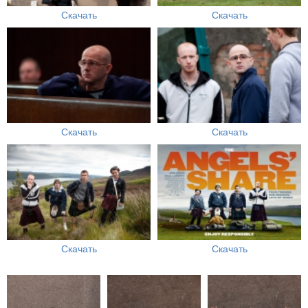
Скачать
Скачать
Скачать
Скачать
Скачать
Скачать