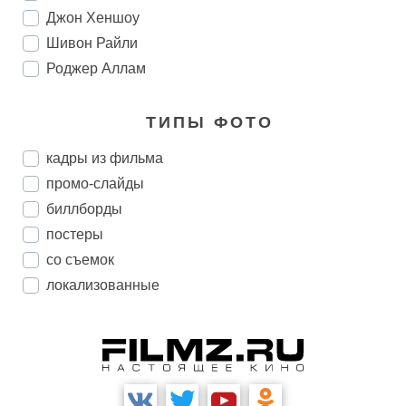
Джон Хеншоу
Шивон Райли
Роджер Аллам
ТИПЫ ФОТО
кадры из фильма
промо-слайды
биллборды
постеры
со съемок
локализованные