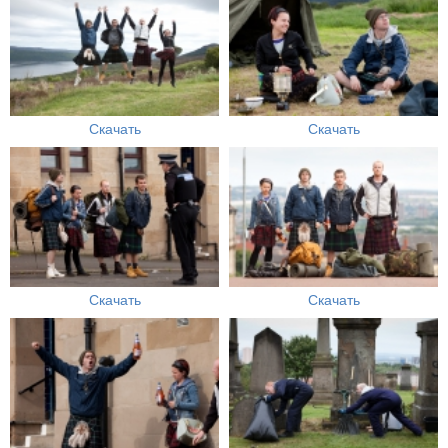
Скачать
Скачать
Скачать
Скачать