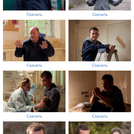
Скачать
Скачать
Скачать
Скачать
Скачать
Скачать