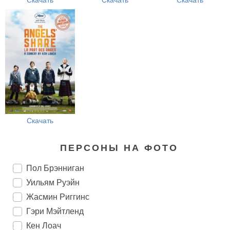
Скачать
Скачать
Скачать
Скачать
ПЕРСОНЫ НА ФОТО
Пол Брэнниган
Уильям Руэйн
Жасмин Риггинс
Гэри Мэйтленд
Кен Лоач