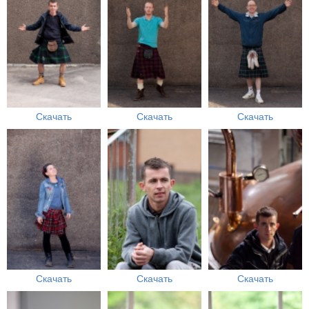
Скачать
Скачать
Скачать
Скачать
Скачать
Скачать