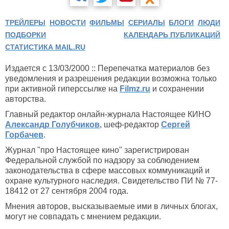
ТРЕЙЛЕРЫ
НОВОСТИ
ФИЛЬМЫ
СЕРИАЛЫ
БЛОГИ
ЛЮДИ
ПОДБОРКИ
КАЛЕНДАРЬ ПУБЛИКАЦИЙ
СТАТИСТИКА MAIL.RU
Издается с 13/03/2000 :: Перепечатка материалов без
уведомления и разрешения редакции возможна только
при активной гиперссылке на
Filmz.ru
и сохранении
авторства.
Главный редактор онлайн-журнала Настоящее КИНО
Александр Голубчиков
, шеф-редактор
Сергей
Горбачев
.
Журнал "про Настоящее кино" зарегистрирован
Федеральной службой по надзору за соблюдением
законодательства в сфере массовых коммуникаций и
охране культурного наследия. Свидетельство ПИ № 77-
18412 от 27 сентября 2004 года.
Мнения авторов, высказываемые ими в личных блогах,
могут не совпадать с мнением редакции.