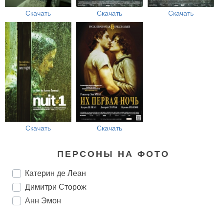
Скачать
Скачать
Скачать
Скачать
Скачать
ПЕРСОНЫ НА ФОТО
Катерин де Леан
Димитри Сторож
Анн Эмон