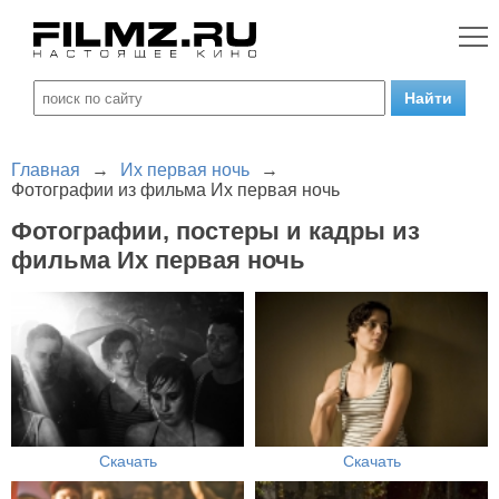
Главная
→
Их первая ночь
→
Фотографии из фильма Их первая ночь
Фотографии, постеры и кадры из
фильма Их первая ночь
Скачать
Скачать