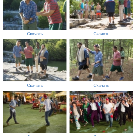
Скачать
Скачать
Скачать
Скачать