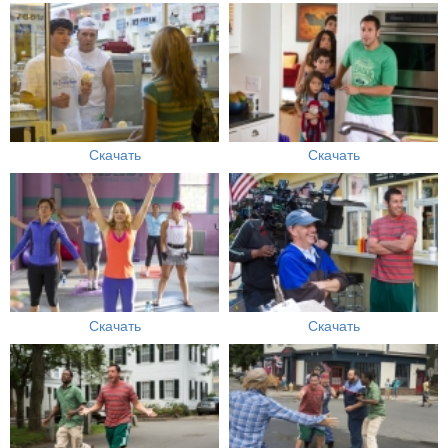
Скачать
Скачать
Скачать
Скачать