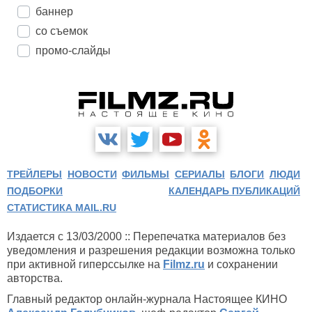
баннер
со съемок
промо-слайды
ТРЕЙЛЕРЫ
НОВОСТИ
ФИЛЬМЫ
СЕРИАЛЫ
БЛОГИ
ЛЮДИ
ПОДБОРКИ
КАЛЕНДАРЬ ПУБЛИКАЦИЙ
СТАТИСТИКА MAIL.RU
Издается с 13/03/2000 :: Перепечатка материалов без
уведомления и разрешения редакции возможна только
при активной гиперссылке на
Filmz.ru
и сохранении
авторства.
Главный редактор онлайн-журнала Настоящее КИНО