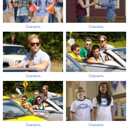
Скачать
Скачать
Скачать
Скачать
Скачать
Скачать