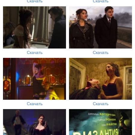
Скачать
Скачать
Скачать
Скачать
Скачать
Скачать