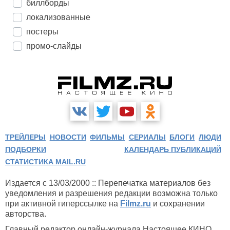
биллборды
локализованные
постеры
промо-слайды
ТРЕЙЛЕРЫ
НОВОСТИ
ФИЛЬМЫ
СЕРИАЛЫ
БЛОГИ
ЛЮДИ
ПОДБОРКИ
КАЛЕНДАРЬ ПУБЛИКАЦИЙ
СТАТИСТИКА MAIL.RU
Издается с 13/03/2000 :: Перепечатка материалов без
уведомления и разрешения редакции возможна только
при активной гиперссылке на
Filmz.ru
и сохранении
авторства.
Главный редактор онлайн-журнала Настоящее КИНО