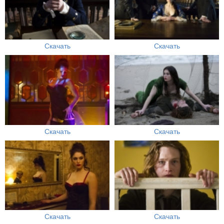
Скачать
Скачать
Скачать
Скачать
Скачать
Скачать