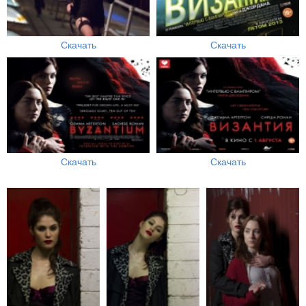
Скачать
Скачать
Скачать
Скачать