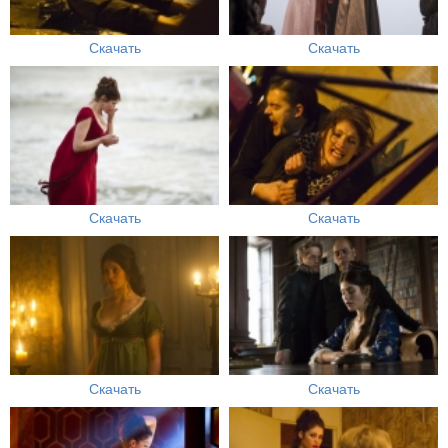
Скачать
Скачать
Скачать
Скачать
Скачать
Скачать