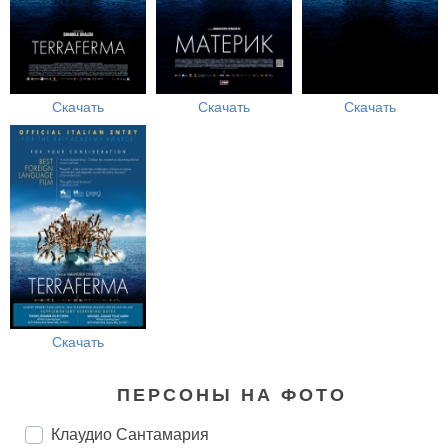
Скачать
Скачать
Скачать
Скачать
ПЕРСОНЫ НА ФОТО
Клаудио Сантамария