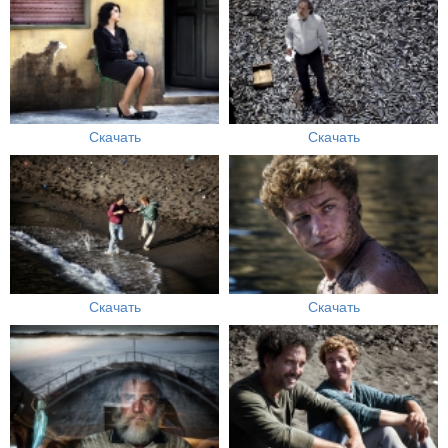
Скачать
Скачать
Скачать
Скачать