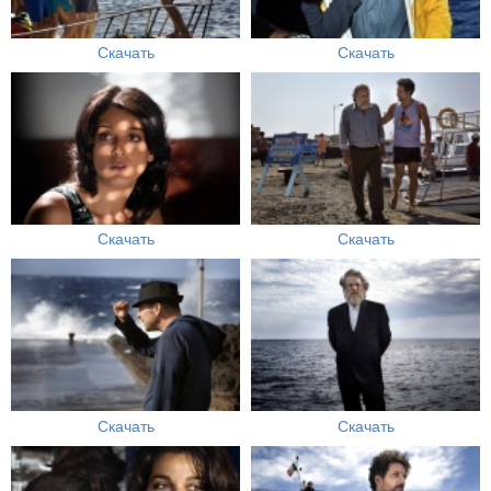
Скачать
Скачать
Скачать
Скачать
Скачать
Скачать