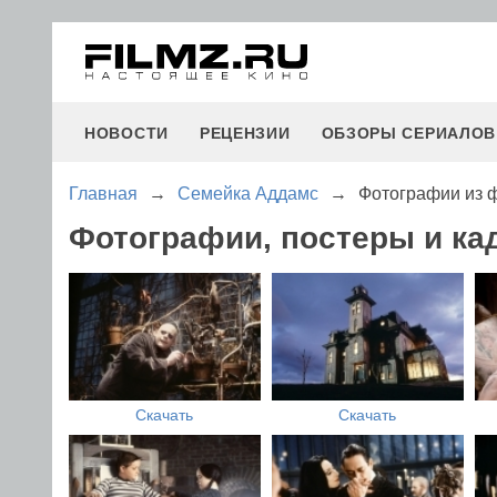
НОВОСТИ
РЕЦЕНЗИИ
ОБЗОРЫ СЕРИАЛОВ
Главная
→
Семейка Аддамс
→
Фотографии из 
Фотографии, постеры и к
Скачать
Скачать