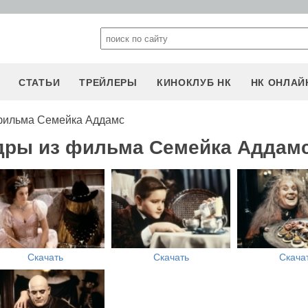
СТАТЬИ
ТРЕЙЛЕРЫ
КИНОКЛУБ НК
НК ОНЛАЙ
фильма Семейка Аддамс
адры из фильма Семейка Аддам
Скачать
Скачать
Скача