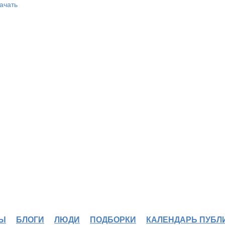
ачать
Ы
БЛОГИ
ЛЮДИ
ПОДБОРКИ
КАЛЕНДАРЬ ПУБЛ