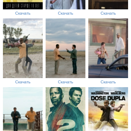
Скачать
Скачать
Скачать
Скачать
Скачать
Скачать