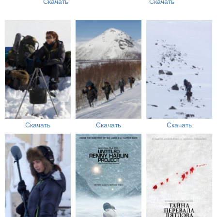
Скачать
Скачать
Скачать
Скачать
Скачать