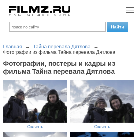
Главная
→
Тайна перевала Дятлова
→
Фотографии из фильма Тайна перевала Дятлова
Фотографии, постеры и кадры из
фильма Тайна перевала Дятлова
Скачать
Скачать