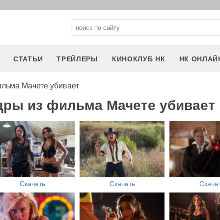
СТАТЬИ
ТРЕЙЛЕРЫ
КИНОКЛУБ НК
НК ОНЛАЙ
ильма Мачете убивает
дры из фильма Мачете убивает
Скачать
Скачать
Скача