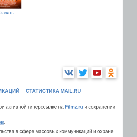
качать
ИКАЦИЙ
СТАТИСТИКА MAIL.RU
при активной гиперссылке на
Filmz.ru
и сохранении
ев
.
льства в сфере массовых коммуникаций и охране