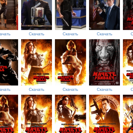
ачать
Скачать
Скачать
Скачать
С
ачать
Скачать
Скачать
Скачать
С