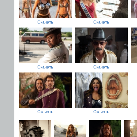
Скачать
Скачать
Скачать
Скачать
Скачать
Скачать