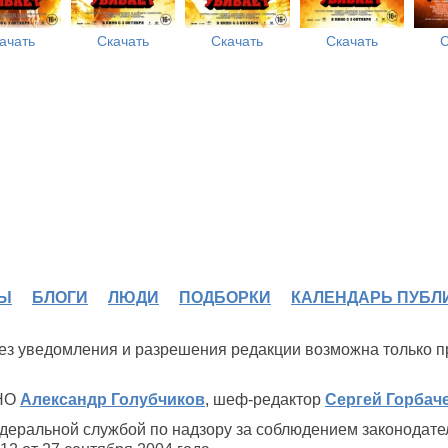
ачать
Скачать
Скачать
Скачать
С
Ы
БЛОГИ
ЛЮДИ
ПОДБОРКИ
КАЛЕНДАРЬ ПУБЛ
 без уведомления и разрешения редакции возможна только 
ИНО
Александр Голубчиков
, шеф-редактор
Сергей Горбач
деральной службой по надзору за соблюдением законодате