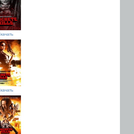
качать
качать