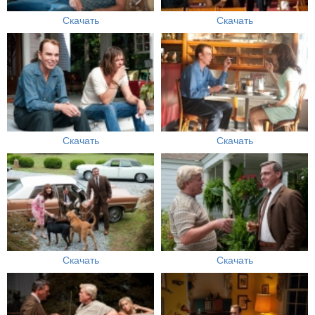
Скачать
Скачать
Скачать
Скачать
Скачать
Скачать