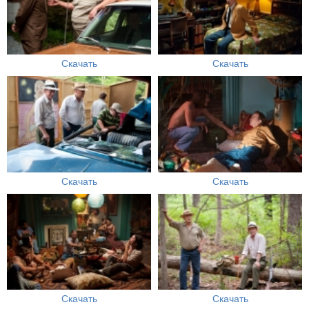
Скачать
Скачать
Скачать
Скачать
Скачать
Скачать