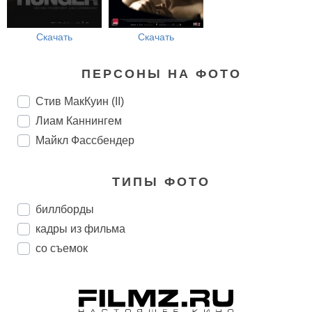
Скачать
Скачать
ПЕРСОНЫ НА ФОТО
Стив МакКуин (II)
Лиам Каннингем
Майкл Фассбендер
ТИПЫ ФОТО
биллборды
кадры из фильма
со съемок