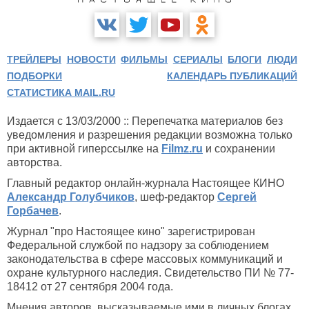
ТРЕЙЛЕРЫ
НОВОСТИ
ФИЛЬМЫ
СЕРИАЛЫ
БЛОГИ
ЛЮДИ
ПОДБОРКИ
КАЛЕНДАРЬ ПУБЛИКАЦИЙ
СТАТИСТИКА MAIL.RU
Издается с 13/03/2000 :: Перепечатка материалов без
уведомления и разрешения редакции возможна только
при активной гиперссылке на
Filmz.ru
и сохранении
авторства.
Главный редактор онлайн-журнала Настоящее КИНО
Александр Голубчиков
, шеф-редактор
Сергей
Горбачев
.
Журнал "про Настоящее кино" зарегистрирован
Федеральной службой по надзору за соблюдением
законодательства в сфере массовых коммуникаций и
охране культурного наследия. Свидетельство ПИ № 77-
18412 от 27 сентября 2004 года.
Мнения авторов, высказываемые ими в личных блогах,