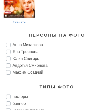
Скачать
ПЕРСОНЫ НА ФОТО
Анна Михалкова
Яна Троянова
Юлия Снигирь
Авдотья Смирнова
Максим Осадчий
ТИПЫ ФОТО
постеры
баннер