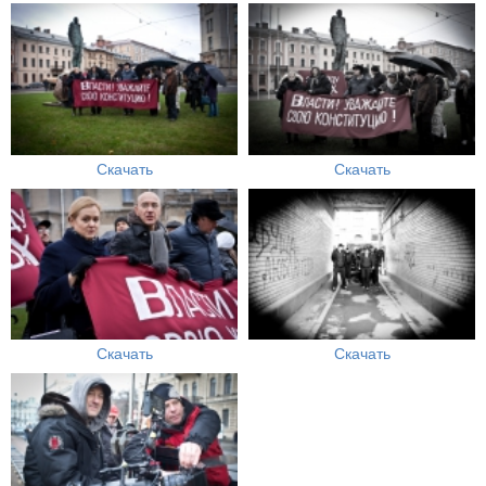
Скачать
Скачать
Скачать
Скачать