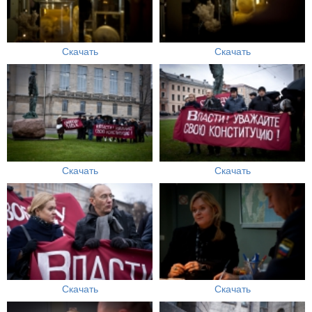
Скачать
Скачать
Скачать
Скачать
Скачать
Скачать