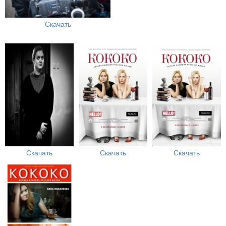
Скачать
Скачать
Скачать
Скачать