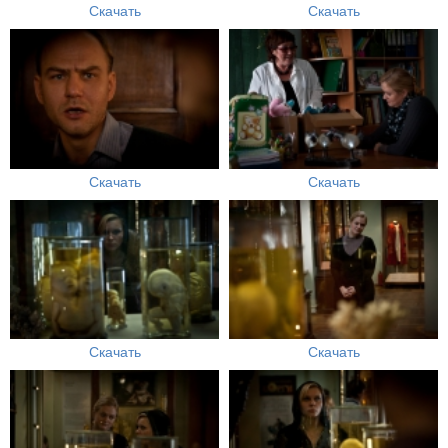
Скачать
Скачать
Скачать
Скачать
Скачать
Скачать