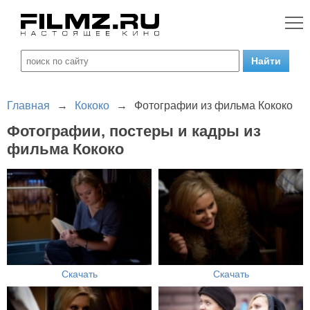
Главная
→
Кококо
→
Фотографии из фильма Кококо
Фотографии, постеры и кадры из
фильма Кококо
Скачать
Скачать