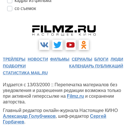
кадры из фильма
со съемок
ТРЕЙЛЕРЫ
НОВОСТИ
ФИЛЬМЫ
СЕРИАЛЫ
БЛОГИ
ЛЮДИ
ПОДБОРКИ
КАЛЕНДАРЬ ПУБЛИКАЦИЙ
СТАТИСТИКА MAIL.RU
Издается с 13/03/2000 :: Перепечатка материалов без
уведомления и разрешения редакции возможна только
при активной гиперссылке на
Filmz.ru
и сохранении
авторства.
Главный редактор онлайн-журнала Настоящее КИНО
Александр Голубчиков
, шеф-редактор
Сергей
Горбачев
.