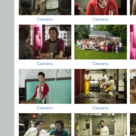
Скачать
Скачать
Скачать
Скачать
Скачать
Скачать