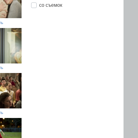
со съемок
ть
ть
ть