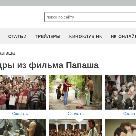
СТАТЬИ
ТРЕЙЛЕРЫ
КИНОКЛУБ НК
НК ОНЛАЙ
Папаша
адры из фильма Папаша
Скачать
Скачать
Скача