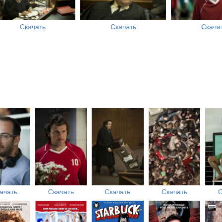
Скачать
Скачать
Скача
ачать
Скачать
Скачать
Скачать
С