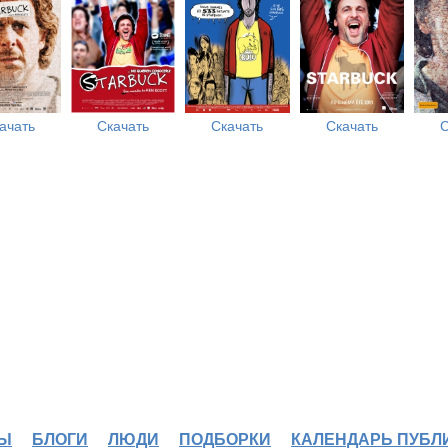
ачать
Скачать
Скачать
Скачать
С
Ы
БЛОГИ
ЛЮДИ
ПОДБОРКИ
КАЛЕНДАРЬ ПУБЛ