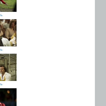
ть
ть
ть