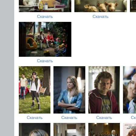
Скачать
Скачать
Скачать
Скачать
Скачать
Скачать
Ск