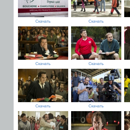
Скачать
Скачать
Скачать
Скачать
Скачать
Скачать