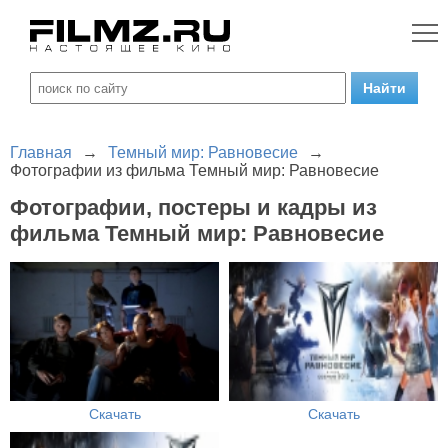
Главная
→
Темный мир: Равновесие
→
Фотографии из фильма Темный мир: Равновесие
Фотографии, постеры и кадры из
фильма Темный мир: Равновесие
Скачать
Скачать