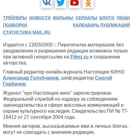
ТРЕЙЛЕРЫ
НОВОСТИ
ФИЛЬМЫ
СЕРИАЛЫ
БЛОГИ
ЛЮДИ
ПОДБОРКИ
КАЛЕНДАРЬ ПУБЛИКАЦИЙ
СТАТИСТИКА MAIL.RU
Издается с 13/03/2000 :: Перепечатка материалов без
уведомления и разрешения редакции возможна только
при активной гиперссылке на
Filmz.ru
и сохранении
авторства.
Главный редактор онлайн-журнала Настоящее КИНО
Александр Голубчиков
, шеф-редактор
Сергей
Горбачев
.
Журнал "про Настоящее кино" зарегистрирован
Федеральной службой по надзору за соблюдением
законодательства в сфере массовых коммуникаций и
охране культурного наследия. Свидетельство ПИ № 77-
18412 от 27 сентября 2004 года.
Мнения авторов, высказываемые ими в личных блогах,
могут не совпадать с мнением редакции.