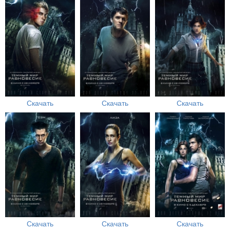
Скачать
Скачать
Скачать
Скачать
Скачать
Скачать