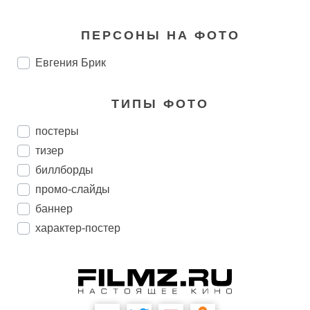
ПЕРСОНЫ НА ФОТО
Евгения Брик
ТИПЫ ФОТО
постеры
тизер
биллборды
промо-слайды
баннер
характер-постер