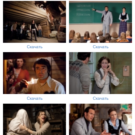
Скачать
Скачать
Скачать
Скачать