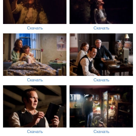
Скачать
Скачать
Скачать
Скачать
Скачать
Скачать