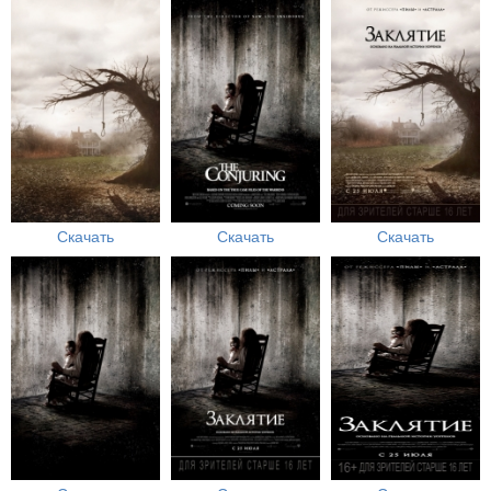
Скачать
Скачать
Скачать