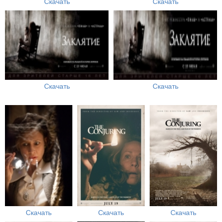
Скачать
Скачать
Скачать
Скачать
Скачать
Скачать
Скачать