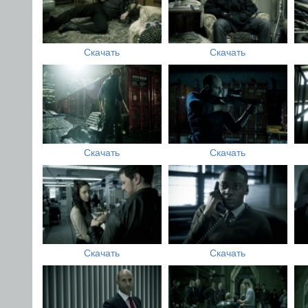
Скачать
Скачать
Скачать
Скачать
Скачать
Скачать