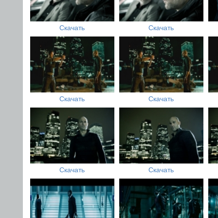
Скачать
Скачать
Скачать
Скачать
Скачать
Скачать