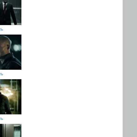
ть
ть
ть