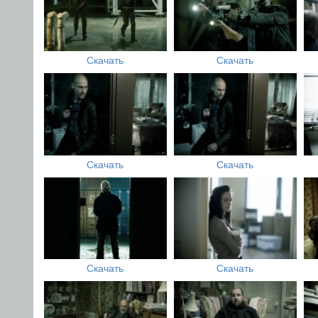
Скачать
Скачать
Скачать
Скачать
Скачать
Скачать