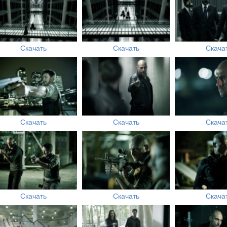
Скачать
Скачать
Скача
Скачать
Скачать
Скача
Скачать
Скачать
Скача