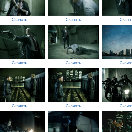
Скачать
Скачать
Скача
Скачать
Скачать
Скача
Скачать
Скачать
Скача