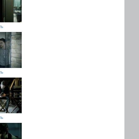
ть
ть
ть