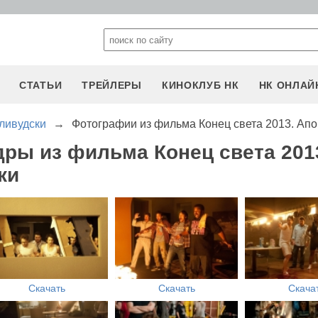
СТАТЬИ
ТРЕЙЛЕРЫ
КИНОКЛУБ НК
НК ОНЛАЙ
лливудски
→
Фотографии из фильма Конец света 2013. Апо
дры из фильма Конец света 201
ки
Скачать
Скачать
Скача