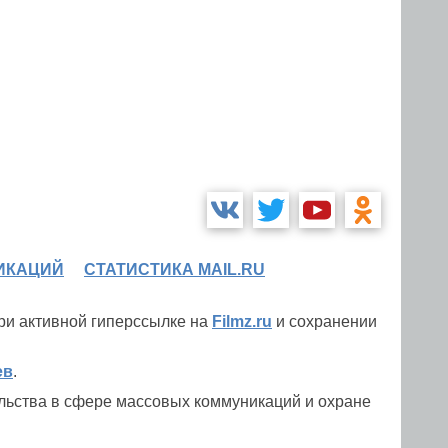
ИКАЦИЙ
СТАТИСТИКА MAIL.RU
при активной гиперссылке на
Filmz.ru
и сохранении
ев
.
льства в сфере массовых коммуникаций и охране