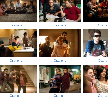
Скачать
Скачать
Скача
Скачать
Скачать
Скача
Скачать
Скачать
Скача