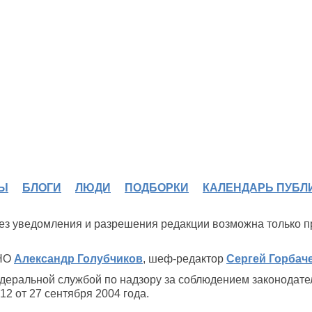
Ы
БЛОГИ
ЛЮДИ
ПОДБОРКИ
КАЛЕНДАРЬ ПУБЛ
 без уведомления и разрешения редакции возможна только 
ИНО
Александр Голубчиков
, шеф-редактор
Сергей Горбач
деральной службой по надзору за соблюдением законодате
2 от 27 сентября 2004 года.