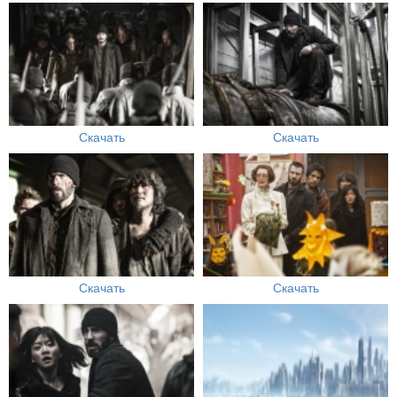
Скачать
Скачать
Скачать
Скачать