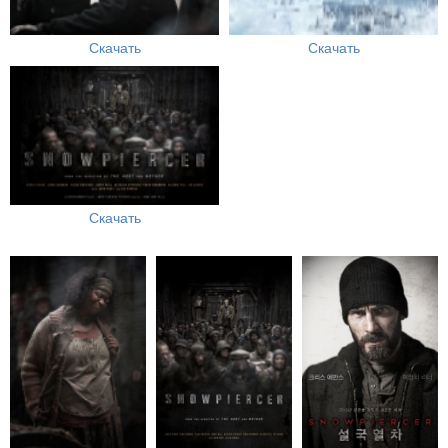
Скачать
Скачать
Скачать