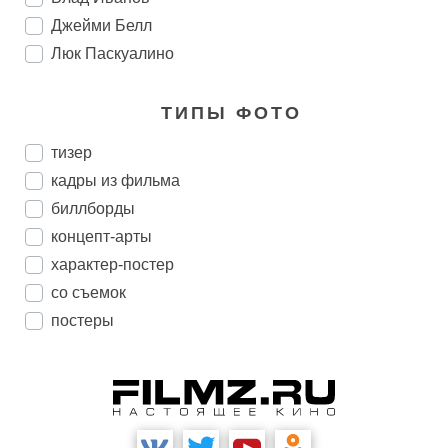
Джейми Белл
Люк Паскуалино
ТИПЫ ФОТО
тизер
кадры из фильма
биллборды
концепт-арты
характер-постер
со съемок
постеры