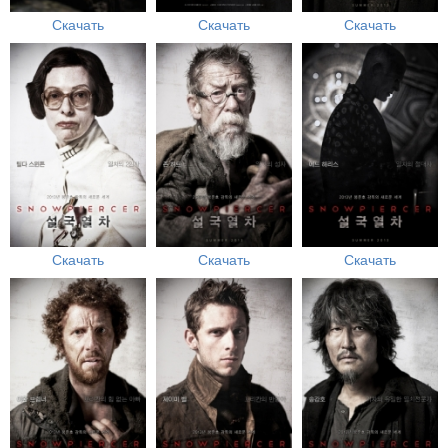
Скачать
Скачать
Скачать
Скачать
Скачать
Скачать