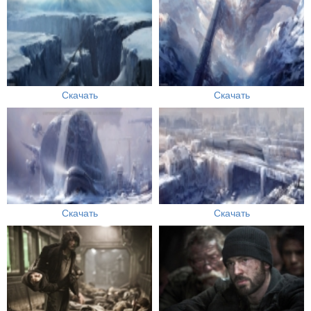
Скачать
Скачать
Скачать
Скачать