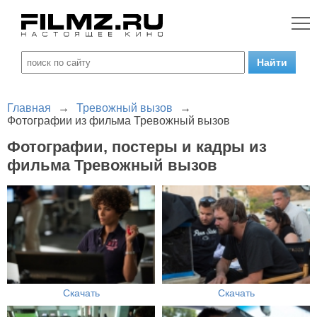
Главная
→
Тревожный вызов
→
Фотографии из фильма Тревожный вызов
Фотографии, постеры и кадры из
фильма Тревожный вызов
Скачать
Скачать