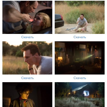
Скачать
Скачать
Скачать
Скачать