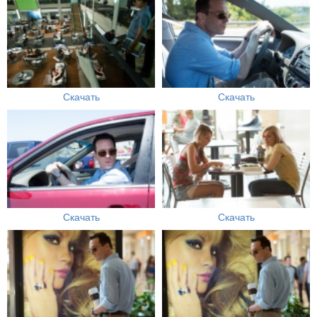
Скачать
Скачать
Скачать
Скачать