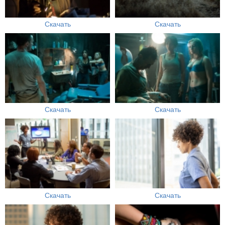
Скачать
Скачать
Скачать
Скачать
Скачать
Скачать