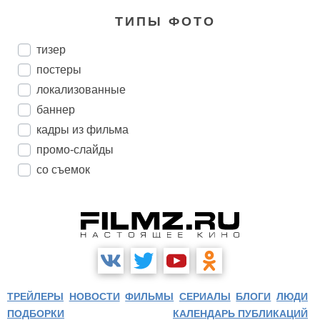
ТИПЫ ФОТО
тизер
постеры
локализованные
баннер
кадры из фильма
промо-слайды
со съемок
ТРЕЙЛЕРЫ
НОВОСТИ
ФИЛЬМЫ
СЕРИАЛЫ
БЛОГИ
ЛЮДИ
ПОДБОРКИ
КАЛЕНДАРЬ ПУБЛИКАЦИЙ