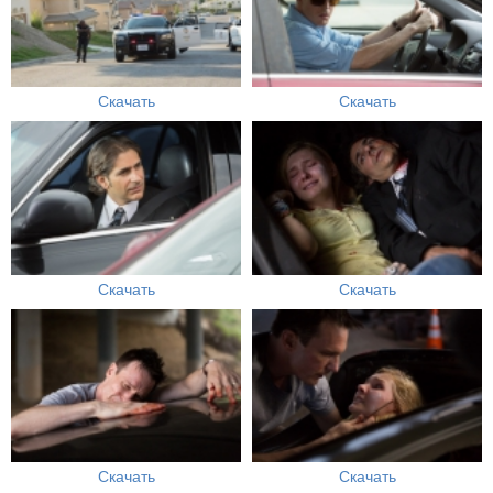
Скачать
Скачать
Скачать
Скачать
Скачать
Скачать