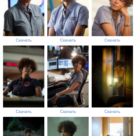
Скачать
Скачать
Скачать
Скачать
Скачать
Скачать