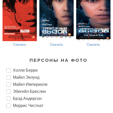
Скачать
Скачать
Скачать
ПЕРСОНЫ НА ФОТО
Холли Берри
Майкл Эклунд
Майкл Империоли
Эбигейл Бреслин
Брэд Андерсон
Моррис Честнат