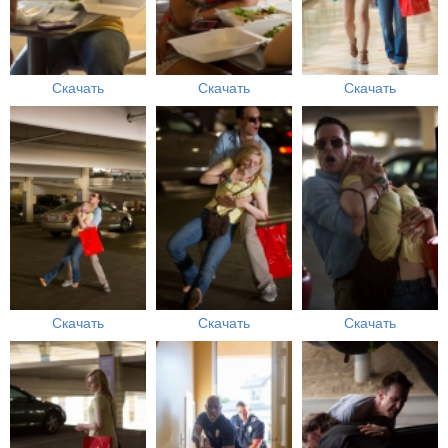
Скачать
Скачать
Скачать
Скачать
Скачать
Скачать