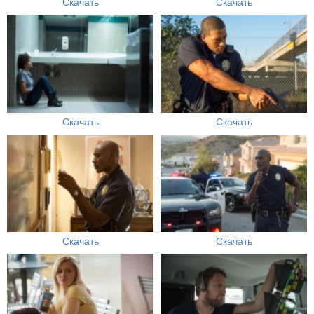
Скачать
Скачать
Скачать
Скачать
Скачать
Скачать