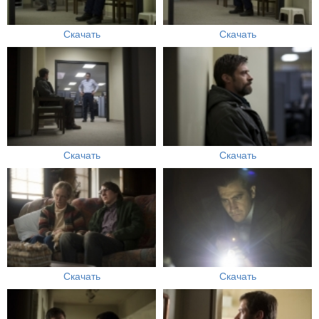
Скачать
Скачать
Скачать
Скачать
Скачать
Скачать