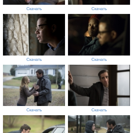
Скачать
Скачать
Скачать
Скачать
Скачать
Скачать