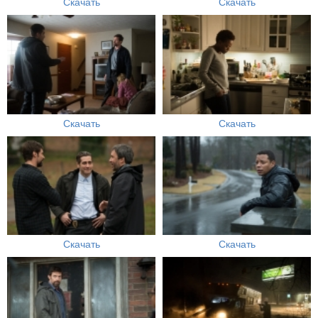
Скачать
Скачать
Скачать
Скачать
Скачать
Скачать