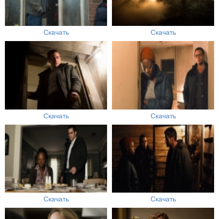
Скачать
Скачать
Скачать
Скачать
Скачать
Скачать