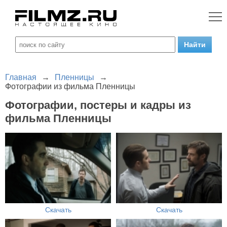
Главная
→
Пленницы
→
Фотографии из фильма Пленницы
Фотографии, постеры и кадры из
фильма Пленницы
Скачать
Скачать