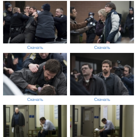
Скачать
Скачать
Скачать
Скачать