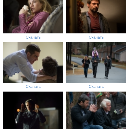
Скачать
Скачать
Скачать
Скачать