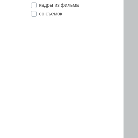
кадры из фильма
со съемок