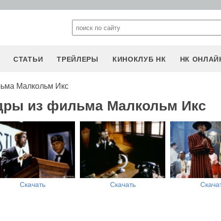
СТАТЬИ
ТРЕЙЛЕРЫ
КИНОКЛУБ НК
НК ОНЛАЙ
льма Малкольм Икс
дры из фильма Малкольм Икс
Скачать
Скачать
Скача