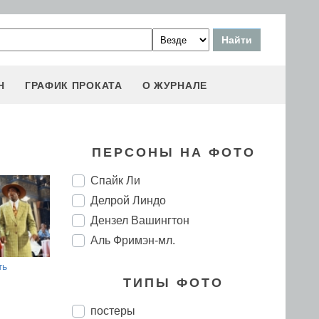
Н
ГРАФИК ПРОКАТА
О ЖУРНАЛЕ
ПЕРСОНЫ НА ФОТО
Спайк Ли
Делрой Линдо
Дензел Вашингтон
Аль Фримэн-мл.
ть
ТИПЫ ФОТО
постеры