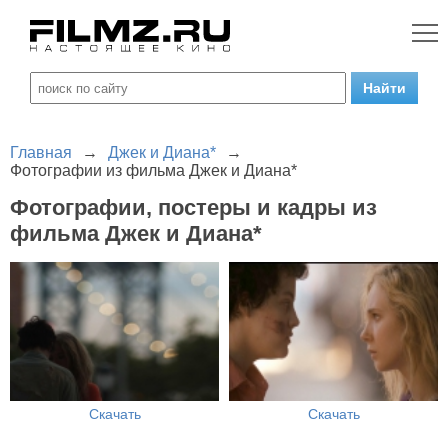
Главная
→
Джек и Диана*
→
Фотографии из фильма Джек и Диана*
Фотографии, постеры и кадры из
фильма Джек и Диана*
Скачать
Скачать