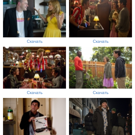
Скачать
Скачать
Скачать
Скачать