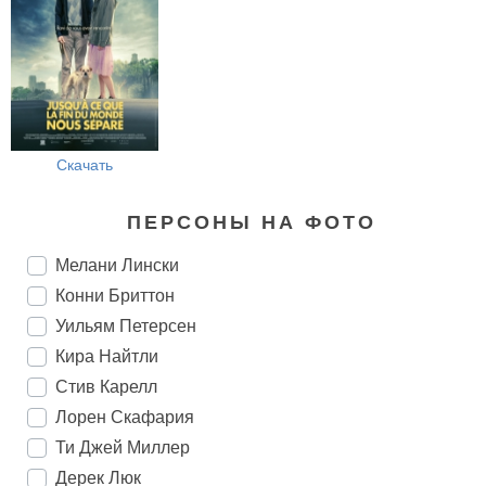
Скачать
ПЕРСОНЫ НА ФОТО
Мелани Лински
Конни Бриттон
Уильям Петерсен
Кира Найтли
Стив Карелл
Лорен Скафария
Ти Джей Миллер
Дерек Люк