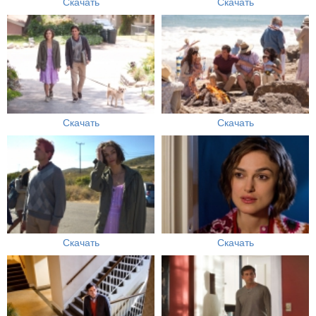
Скачать
Скачать
Скачать
Скачать
Скачать
Скачать