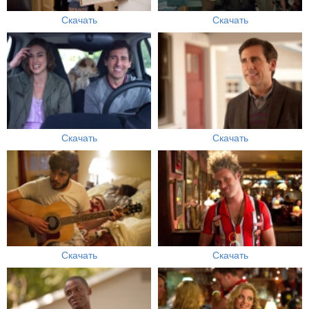
Скачать
Скачать
Скачать
Скачать
Скачать
Скачать