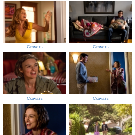
Скачать
Скачать
Скачать
Скачать