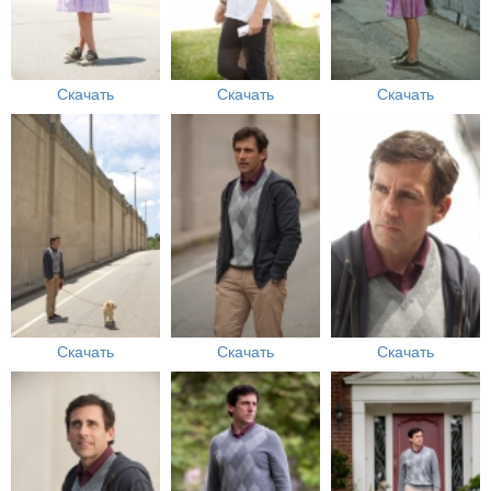
Скачать
Скачать
Скачать
Скачать
Скачать
Скачать