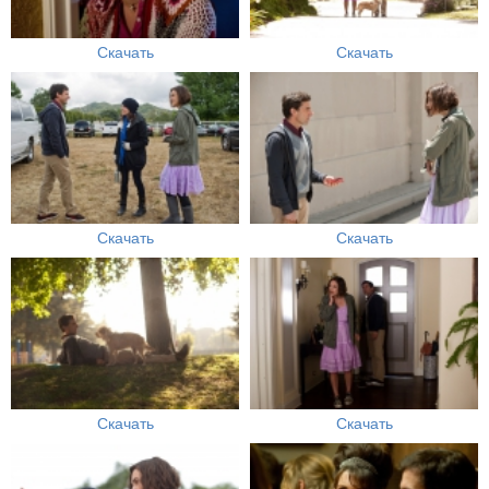
Скачать
Скачать
Скачать
Скачать
Скачать
Скачать