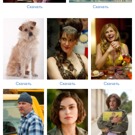
Скачать
Скачать
Скачать
Скачать
Скачать