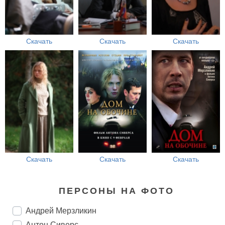
Скачать
Скачать
Скачать
Скачать
Скачать
Скачать
ПЕРСОНЫ НА ФОТО
Андрей Мерзликин
Антон Сиверс