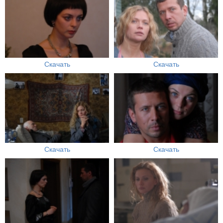
Скачать
Скачать
Скачать
Скачать