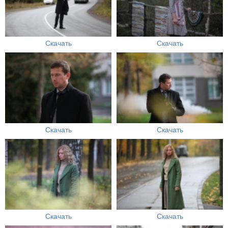
Скачать
Скачать
Скачать
Скачать
Скачать
Скачать