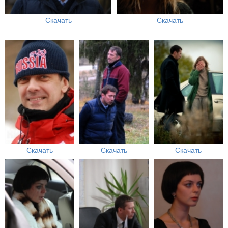
Скачать
Скачать
Скачать
Скачать
Скачать