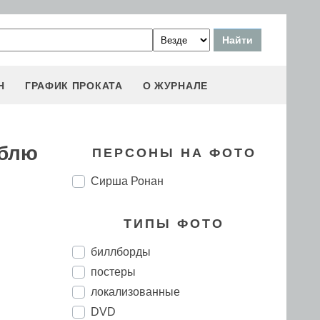
Н
ГРАФИК ПРОКАТА
О ЖУРНАЛЕ
юблю
ПЕРСОНЫ НА ФОТО
Сирша Ронан
ТИПЫ ФОТО
биллборды
постеры
локализованные
DVD