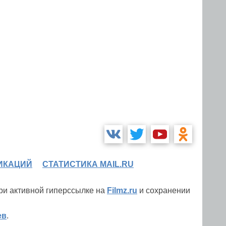
ИКАЦИЙ
СТАТИСТИКА MAIL.RU
при активной гиперссылке на
Filmz.ru
и сохранении
ев
.