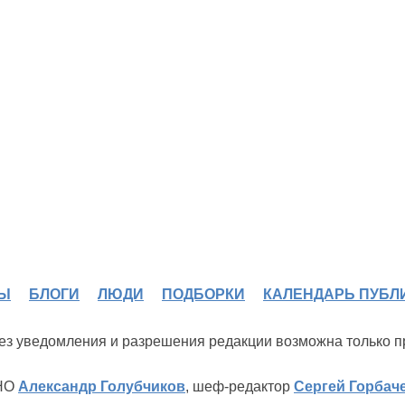
Ы
БЛОГИ
ЛЮДИ
ПОДБОРКИ
КАЛЕНДАРЬ ПУБЛ
 без уведомления и разрешения редакции возможна только 
ИНО
Александр Голубчиков
, шеф-редактор
Сергей Горбач