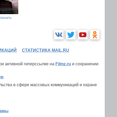
качать
ИКАЦИЙ
СТАТИСТИКА MAIL.RU
при активной гиперссылке на
Filmz.ru
и сохранении
ев
.
льства в сфере массовых коммуникаций и охране
ламы