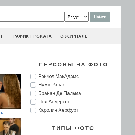
Н
ГРАФИК ПРОКАТА
О ЖУРНАЛЕ
ПЕРСОНЫ НА ФОТО
Рэйчел МакАдамс
Нуми Рапас
Брайан Де Пальма
Пол Андерсон
Каролин Херфурт
ть
ТИПЫ ФОТО