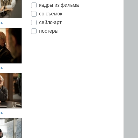
кадры из фильма
со съемок
сейлс-арт
ть
постеры
ть
ть