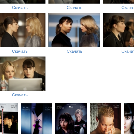
Скачать
Скачать
Скача
Скачать
Скачать
Скача
Скачать