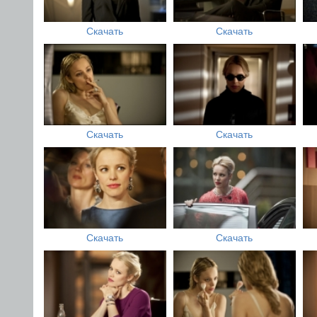
Скачать
Скачать
Скачать
Скачать
Скачать
Скачать