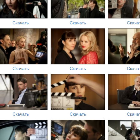
Скачать
Скачать
Скача
Скачать
Скачать
Скача
Скачать
Скачать
Скача