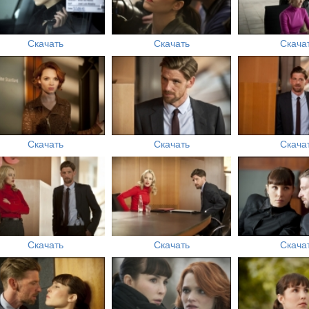
Скачать
Скачать
Скача
Скачать
Скачать
Скача
Скачать
Скачать
Скача