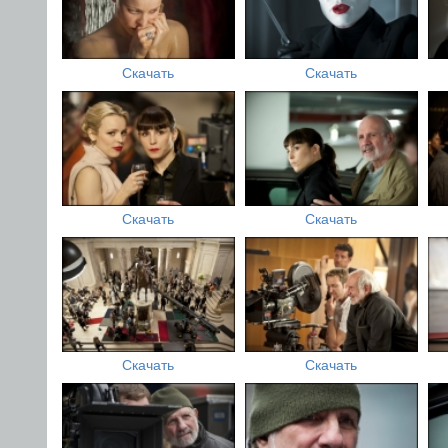
Скачать
Скачать
Скачать
Скачать
Скачать
Скачать