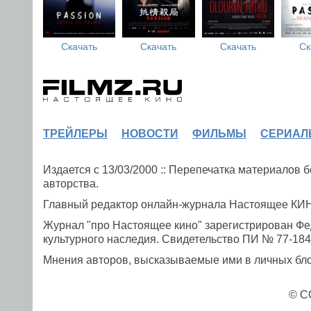
Скачать
Скачать
Скачать
Ск
ТРЕЙЛЕРЫ
НОВОСТИ
ФИЛЬМЫ
СЕРИАЛ
Издается с 13/03/2000 :: Перепечатка материалов
авторства.
Главный редактор онлайн-журнала Настоящее К
Журнал "про Настоящее кино" зарегистрирован Фе
культурного наследия. Свидетельство ПИ № 77-1841
Мнения авторов, высказываемые ими в личных блог
© C