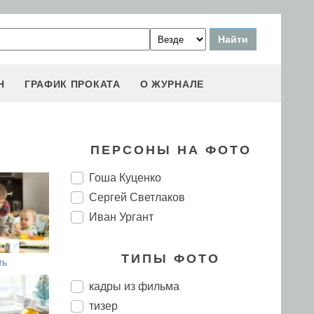
Н
ГРАФИК ПРОКАТА
О ЖУРНАЛЕ
ПЕРСОНЫ НА ФОТО
Гоша Куценко
Сергей Светлаков
Иван Ургант
ТИПЫ ФОТО
ть
кадры из фильма
тизер