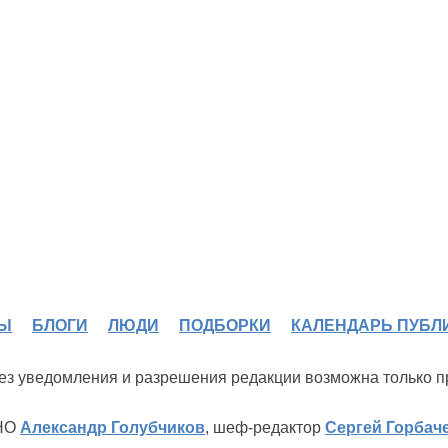
Ы
БЛОГИ
ЛЮДИ
ПОДБОРКИ
КАЛЕНДАРЬ ПУБЛ
 без уведомления и разрешения редакции возможна только 
ИНО
Александр Голубчиков
, шеф-редактор
Сергей Горбач