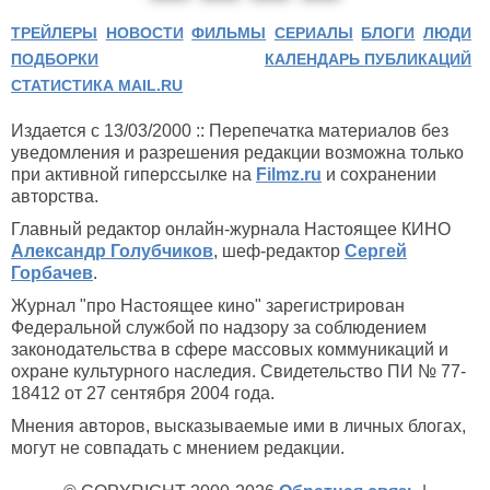
ТРЕЙЛЕРЫ
НОВОСТИ
ФИЛЬМЫ
СЕРИАЛЫ
БЛОГИ
ЛЮДИ
ПОДБОРКИ
КАЛЕНДАРЬ ПУБЛИКАЦИЙ
СТАТИСТИКА MAIL.RU
Издается с 13/03/2000 :: Перепечатка материалов без
уведомления и разрешения редакции возможна только
при активной гиперссылке на
Filmz.ru
и сохранении
авторства.
Главный редактор онлайн-журнала Настоящее КИНО
Александр Голубчиков
, шеф-редактор
Сергей
Горбачев
.
Журнал "про Настоящее кино" зарегистрирован
Федеральной службой по надзору за соблюдением
законодательства в сфере массовых коммуникаций и
охране культурного наследия. Свидетельство ПИ № 77-
18412 от 27 сентября 2004 года.
Мнения авторов, высказываемые ими в личных блогах,
могут не совпадать с мнением редакции.