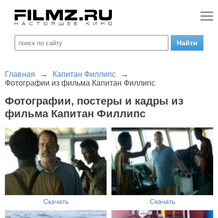
Главная
→
Капитан Филлипс
→
Фотографии из фильма Капитан Филлипс
Фотографии, постеры и кадры из
фильма Капитан Филлипс
Скачать
Скачать