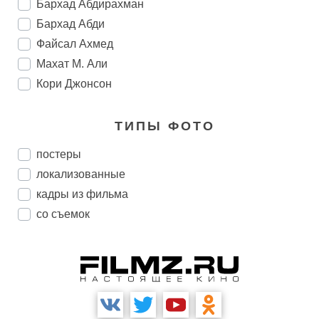
Бархад Абдирахман
Бархад Абди
Файсал Ахмед
Махат М. Али
Кори Джонсон
ТИПЫ ФОТО
постеры
локализованные
кадры из фильма
со съемок