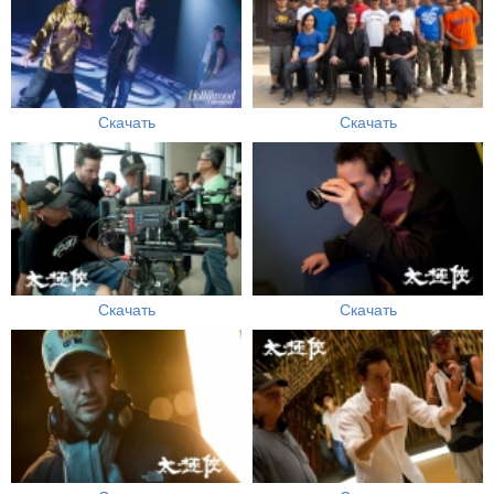
Скачать
Скачать
Скачать
Скачать