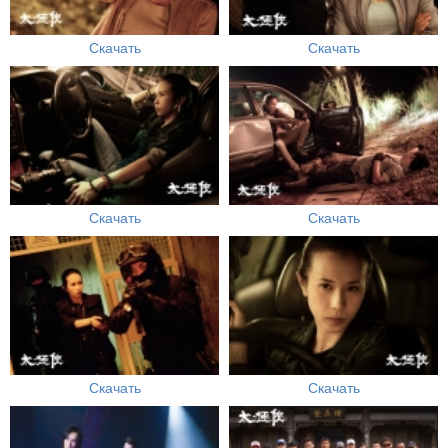
Скачать
Скачать
Скачать
Скачать
Скачать
Скачать