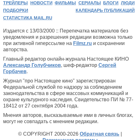
ТРЕЙЛЕРЫ
НОВОСТИ
ФИЛЬМЫ
СЕРИАЛЫ
БЛОГИ
ЛЮДИ
ПОДБОРКИ
КАЛЕНДАРЬ ПУБЛИКАЦИЙ
СТАТИСТИКА MAIL.RU
Издается с 13/03/2000 :: Перепечатка материалов без
уведомления и разрешения редакции возможна только
при активной гиперссылке на
Filmz.ru
и сохранении
авторства.
Главный редактор онлайн-журнала Настоящее КИНО
Александр Голубчиков
, шеф-редактор
Сергей
Горбачев
.
Журнал "про Настоящее кино" зарегистрирован
Федеральной службой по надзору за соблюдением
законодательства в сфере массовых коммуникаций и
охране культурного наследия. Свидетельство ПИ № 77-
18412 от 27 сентября 2004 года.
Мнения авторов, высказываемые ими в личных блогах,
могут не совпадать с мнением редакции.
© COPYRIGHT 2000-2026
Обратная связь
|