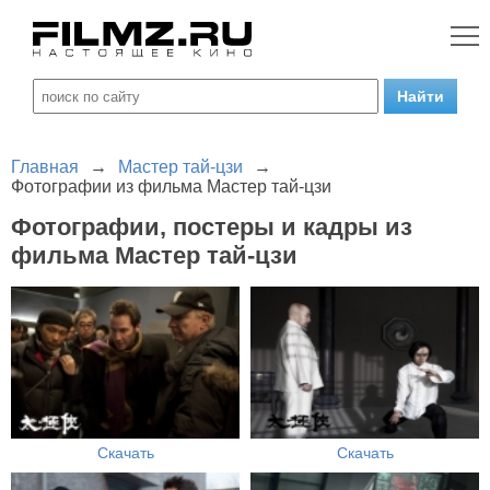
Главная
→
Мастер тай-цзи
→
Фотографии из фильма Мастер тай-цзи
Фотографии, постеры и кадры из
фильма Мастер тай-цзи
Скачать
Скачать