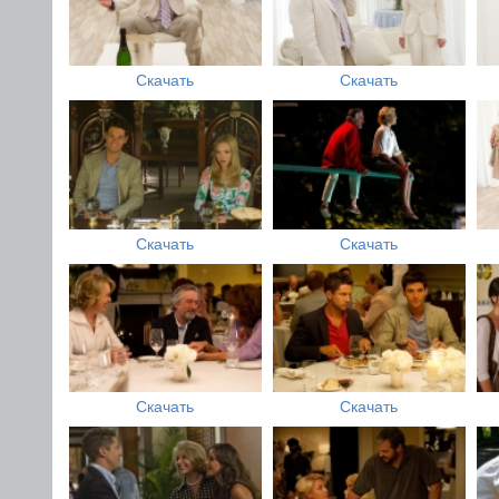
Скачать
Скачать
Скачать
Скачать
Скачать
Скачать