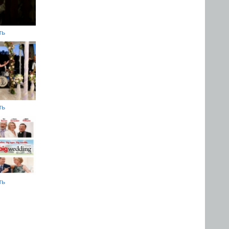
ть
ть
ть