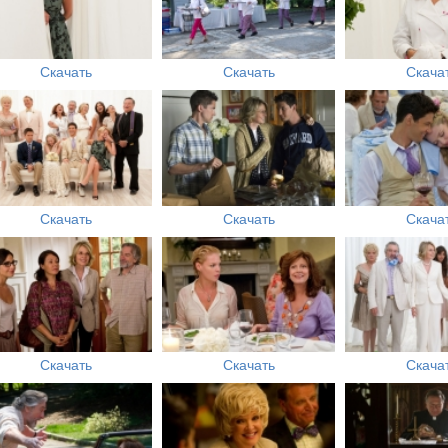
Скачать
Скачать
Скача
Скачать
Скачать
Скача
Скачать
Скачать
Скача