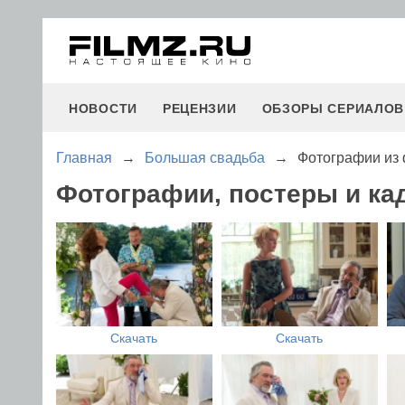
НОВОСТИ
РЕЦЕНЗИИ
ОБЗОРЫ СЕРИАЛОВ
Главная
→
Большая свадьба
→
Фотографии из
Фотографии, постеры и к
Скачать
Скачать