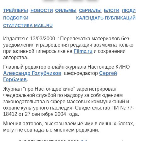
ТРЕЙЛЕРЫ
НОВОСТИ
ФИЛЬМЫ
СЕРИАЛЫ
БЛОГИ
ЛЮДИ
ПОДБОРКИ
КАЛЕНДАРЬ ПУБЛИКАЦИЙ
СТАТИСТИКА MAIL.RU
Издается с 13/03/2000 :: Перепечатка материалов без
уведомления и разрешения редакции возможна только
при активной гиперссылке на
Filmz.ru
и сохранении
авторства.
Главный редактор онлайн-журнала Настоящее КИНО
Александр Голубчиков
, шеф-редактор
Сергей
Горбачев
.
Журнал "про Настоящее кино" зарегистрирован
Федеральной службой по надзору за соблюдением
законодательства в сфере массовых коммуникаций и
охране культурного наследия. Свидетельство ПИ № 77-
18412 от 27 сентября 2004 года.
Мнения авторов, высказываемые ими в личных блогах,
могут не совпадать с мнением редакции.