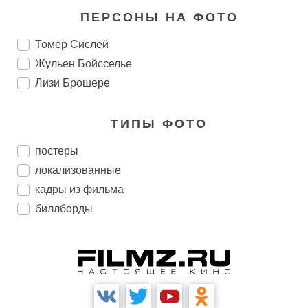
ПЕРСОНЫ НА ФОТО
Томер Сислей
Жульен Бойсселье
Лизи Брошере
ТИПЫ ФОТО
постеры
локализованные
кадры из фильма
биллборды